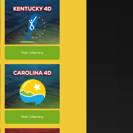
Main Sekarang
Main Sekarang