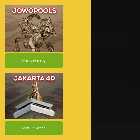
Main Sekarang
Main Sekarang