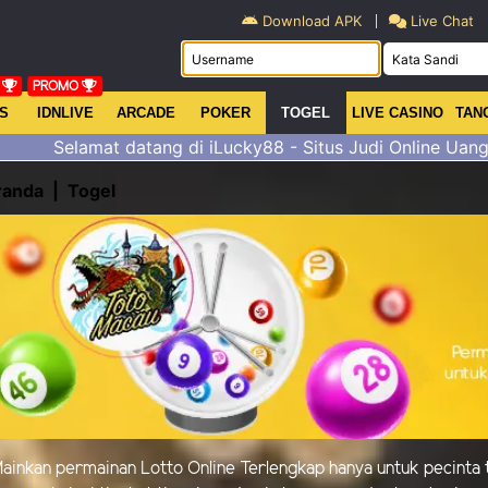
Download APK
Live Chat
O
PROMO
S
IDNLIVE
ARCADE
POKER
TOGEL
LIVE CASINO
TAN
ucky88 - Situs Judi Online Uang Asli Terlengkap & Terperca
randa
Togel
ainkan permainan Lotto Online Terlengkap hanya untuk pecinta