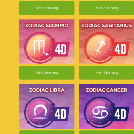
Main Sekarang
Main Sekarang
Main Sekarang
Main Sekarang