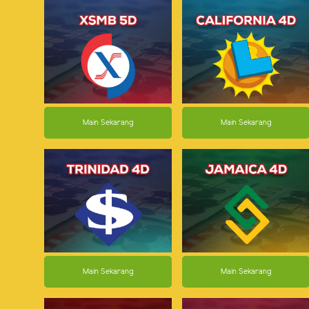
Main Sekarang
Main Sekarang
Main Sekarang
Main Sekarang