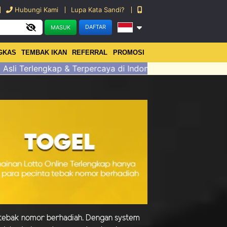
Hubungi Kami
Lupa Kata Sandi?
DAFTAR
GKAS
TEMBAK IKAN
REFERRAL
PROMOSI
ya di Indonesia - Slot | E-sport | IDNLive | IDNPoker | Li
 tebak nomor berhadiah. Dengan system