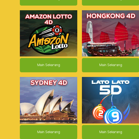
Main Sekarang
Main Sekarang
Main Sekarang
Main Sekarang