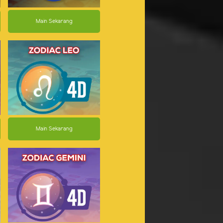
Main Sekarang
Main Sekarang