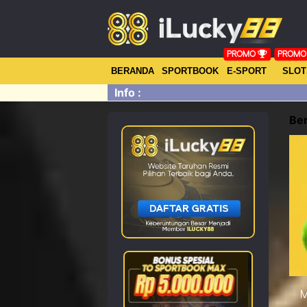
PROMO
PROM
BERANDA
SPORTBOOK
E-SPORT
SLOT
Info :
Selamat datang di iL
Be
M