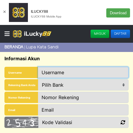
×
ILUCKY88
Download
ILUCKY88 Mobile App
MASUK
DAFTAR
Lupa Kata Sandi
BERANDA
Informasi Akun
Username
Rekening Bank Anda
Nomor Rekening
Email