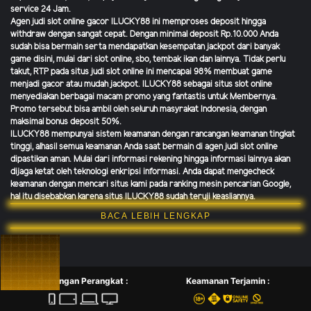
service 24 Jam.
Agen judi slot online gacor ILUCKY88 ini memproses deposit hingga
withdraw dengan sangat cepat. Dengan minimal deposit Rp.10.000 Anda
sudah bisa bermain serta mendapatkan kesempatan jackpot dari banyak
game disini, mulai dari slot online, sbo, tembak ikan dan lainnya. Tidak perlu
takut, RTP pada situs judi slot online ini mencapai 98% membuat game
menjadi gacor atau mudah jackpot. ILUCKY88 sebagai situs slot online
menyediakan berbagai macam promo yang fantastis untuk Membernya.
Promo tersebut bisa ambil oleh seluruh masyrakat Indonesia, dengan
maksimal bonus deposit 50%.
ILUCKY88 mempunyai sistem keamanan dengan rancangan keamanan tingkat
tinggi, alhasil semua keamanan Anda saat bermain di agen judi slot online
dipastikan aman. Mulai dari informasi rekening hingga informasi lainnya akan
dijaga ketat oleh teknologi enkripsi informasi. Anda dapat mengecheck
keamanan dengan mencari situs kami pada ranking mesin pencarian Google,
hal itu disebabkan karena situs ILUCKY88 sudah teruji keasliannya.
BACA LEBIH LENGKAP
Dukungan Perangkat :
Keamanan Terjamin :